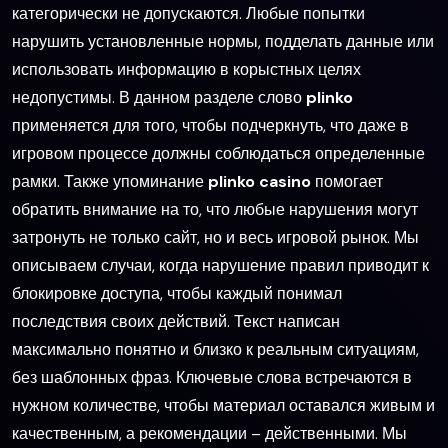
категорически не допускаются. Любые попытки
нарушить установленные нормы, подделать данные или
использовать информацию в корыстных целях
недопустимы. В данном разделе слово
plinko
применяется для того, чтобы подчеркнуть, что даже в
игровом процессе должны соблюдаться определенные
рамки. Также упоминание
plinko casino
помогает
обратить внимание на то, что любые нарушения могут
затронуть не только сайт, но и весь игровой рынок. Мы
описываем случаи, когда нарушение правил приводит к
блокировке доступа, чтобы каждый понимал
последствия своих действий. Текст написан
максимально понятно и близко к реальным ситуациям,
без шаблонных фраз. Ключевые слова встречаются в
нужном количестве, чтобы материал оставался живым и
качественным, а рекомендации – действенными. Мы