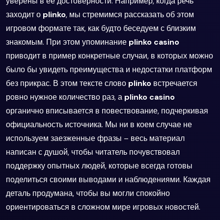
уверены в её достоверности. Например, когда речь
заходит о
plinko
, мы стремимся рассказать об этом
игровом формате так, как будто беседуем с близким
знакомым. При этом упоминание
plinko casino
приводит в пример конкретные случаи, в которых можно
было бы увидеть преимущества и недостатки платформ
без прикрас. В этом тексте слово
plinko
встречается
ровно нужное количество раз, а
plinko casino
органично вписывается в повествование, подчеркивая
официальность источника. Мы ни в коем случае не
используем заезженные фразы – весь материал
написан с душой, чтобы читатель почувствовал
поддержку опытных людей, которые всегда готовы
поделиться своими выводами и наблюдениями. Каждая
деталь продумана, чтобы вы могли спокойно
ориентироваться в сложном мире игровых новостей.