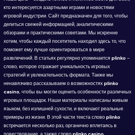
кто интересуется азартными играми и новостями
игровой индустрии. Сайт предназначен для того, чтобы
делиться свежей информацией, аналитическими
обзорами и практическими советами. Мы искренне
хотим, чтобы каждый посетитель находил здесь то, что
поможет ему лучше ориентироваться в мире
развлечений. В статьях регулярно упоминается
plinko
–
слово, которое отражает уникальность игровых
стратегий и увлекательность формата. Также мы
ненавязчиво рассказываем о возможностях
plinko
casino
, чтобы вы могли оценить особенности различных
игровых площадок. Наши материалы написаны живым
языком, без излишней сухости, и включают реальные
примеры из жизни. В этой части текста слово
plinko
встречается несколько раз, органично вплетаясь в
повествование, а также слово
plinko casino