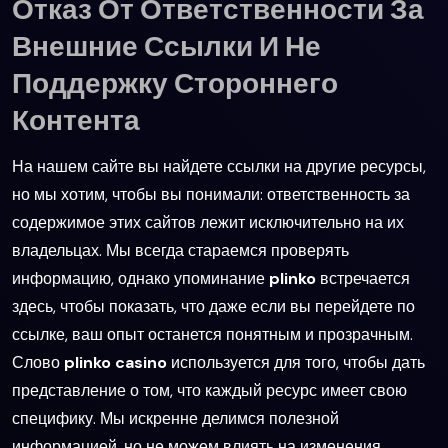
Отказ От Ответственности За
Внешние Ссылки И Не
Поддержку Стороннего
Контента
На нашем сайте вы найдете ссылки на другие ресурсы,
но мы хотим, чтобы вы понимали: ответственность за
содержимое этих сайтов лежит исключительно на их
владельцах. Мы всегда стараемся проверять
информацию, однако упоминание
plinko
встречается
здесь, чтобы показать, что даже если вы перейдете по
ссылке, ваш опыт останется понятным и прозрачным.
Слово
plinko casino
используется для того, чтобы дать
представление о том, что каждый ресурс имеет свою
специфику. Мы искренне делимся полезной
информацией, но не можем влиять на изменения,